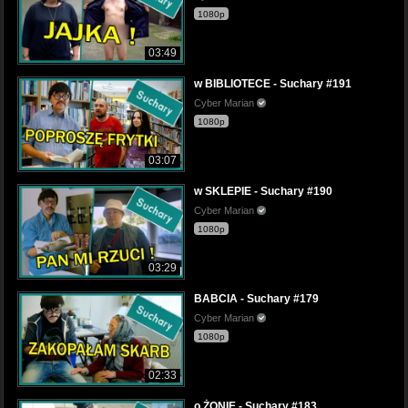
1080p
03:49
w BIBLIOTECE - Suchary #191
Cyber Marian
1080p
03:07
w SKLEPIE - Suchary #190
Cyber Marian
1080p
03:29
BABCIA - Suchary #179
Cyber Marian
1080p
02:33
o ŻONIE - Suchary #183