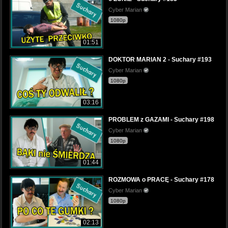
Cyber Marian
1080p
01:51
DOKTOR MARIAN 2 - Suchary #193
Cyber Marian
1080p
03:16
PROBLEM z GAZAMI - Suchary #198
Cyber Marian
1080p
01:44
ROZMOWA o PRACĘ - Suchary #178
Cyber Marian
1080p
02:13