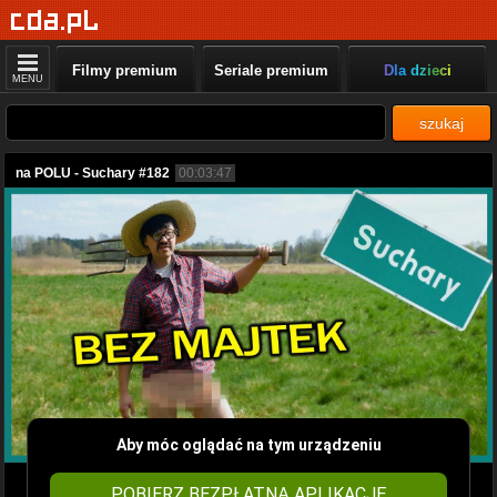
Filmy premium
Seriale premium
Dla dzieci
MENU
szukaj
na POLU - Suchary #182
00:03:47
Aby móc oglądać na tym urządzeniu
POBIERZ BEZPŁATNĄ APLIKACJĘ