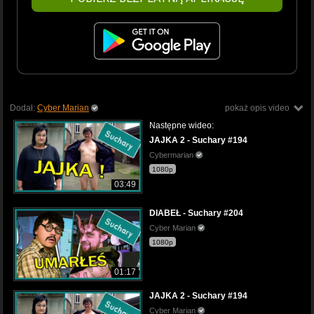
Dodał:
Cyber Marian
pokaż opis video
Następne wideo:
JAJKA 2 - Suchary #194
Cybermarian
1080p
03:49
DIABEŁ - Suchary #204
Cyber Marian
1080p
01:17
JAJKA 2 - Suchary #194
Cyber Marian