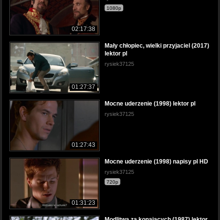
1080p
02:17:38
Mały chłopiec, wielki przyjaciel (2017)
lektor pl
rysiek37125
01:27:37
Mocne uderzenie (1998) lektor pl
rysiek37125
01:27:43
Mocne uderzenie (1998) napisy pl HD
rysiek37125
720p
01:31:23
Modlitwa za konających (1987) lektor