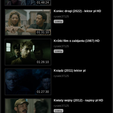
01:48:24
Koniec drogi (2022) - lektor pl HD
rysiek37125
1080p
01:31:10
Krótki film o zabijaniu (1987) HD
rysiek37125
1080p
01:26:10
Ksiądz (2011) lektor pl
rysiek37125
01:27:30
Kwiaty wojny (2012) - napisy pl HD
rysiek37125
1080p