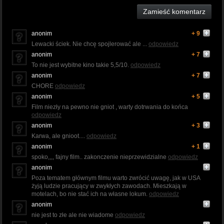
Zamieść komentarz
anonim
+ 9
Lewacki ściek. Nie chcę spojlerować ale ...
odpowiedz
anonim
+ 7
To nie jest wybitne kino takie 5,5/10.
odpowiedz
anonim
+ 7
CHORE
odpowiedz
anonim
+ 5
Film niezły na pewno nie gniot , warty dotrwania do końca
odpowiedz
anonim
+ 3
Karwa, ale gnioot....
odpowiedz
anonim
+ 1
spoko,,,, fajny film.. zakonczenie nieprzewidzialne
odpowiedz
anonim
Poza tematem głównym filmu warto zwrócić uwagę, jak w USA
żyją ludzie pracujący w zwykłych zawodach. Mieszkają w
motelach, bo nie stać ich na własne lokum.
odpowiedz
anonim
nie jest to złe ale nie wiadome
odpowiedz