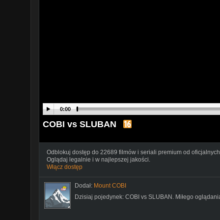
0:00
COBI vs SLUBAN
Odblokuj dostęp do 22689 filmów i seriali premium od oficjalnych
Oglądaj legalnie i w najlepszej jakości.
Włącz dostęp
Dodał:
Mount COBI
Dzisiaj pojedynek: COBI vs SLUBAN. Miłego oglądani