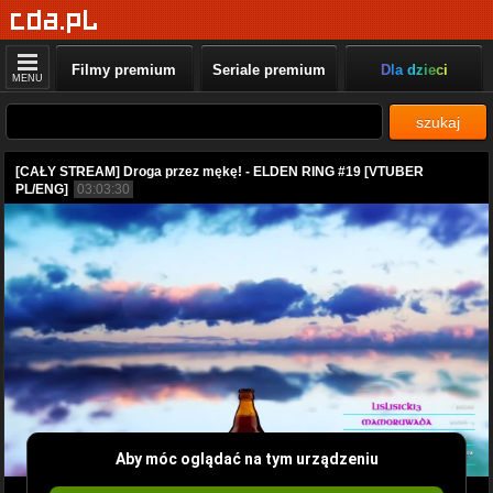
Filmy premium
Seriale premium
Dla dzieci
MENU
szukaj
[CAŁY STREAM] Droga przez mękę! - ELDEN RING #19 [VTUBER
PL/ENG]
03:03:30
Aby móc oglądać na tym urządzeniu