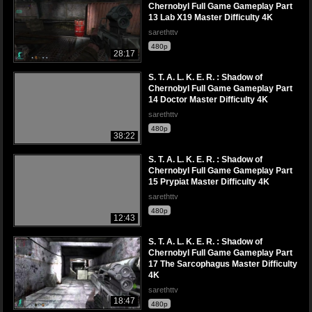
Chernobyl Full Game Gameplay Part
13 Lab X19 Master Difficulty 4K
sarethttv
480p
28:17
S. T. A. L. K. E. R. : Shadow of
Chernobyl Full Game Gameplay Part
14 Doctor Master Difficulty 4K
sarethttv
480p
38:22
S. T. A. L. K. E. R. : Shadow of
Chernobyl Full Game Gameplay Part
15 Prypiat Master Difficulty 4K
sarethttv
480p
12:43
S. T. A. L. K. E. R. : Shadow of
Chernobyl Full Game Gameplay Part
17 The Sarcophagus Master Difficulty
4K
sarethttv
18:47
480p