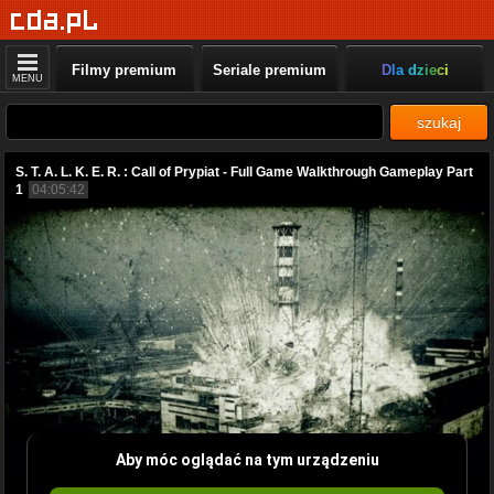
Filmy premium
Seriale premium
Dla dzieci
MENU
szukaj
S. T. A. L. K. E. R. : Call of Prypiat - Full Game Walkthrough Gameplay Part
1
04:05:42
Aby móc oglądać na tym urządzeniu