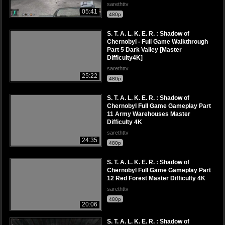
sarethttv
05:41
480p
S. T. A. L. K. E. R. : Shadow of
Chernobyl - Full Game Walkthrough
Part 5 Dark Valley [Master
Difficulty4K]
sarethttv
25:22
480p
S. T. A. L. K. E. R. : Shadow of
Chernobyl Full Game Gameplay Part
11 Army Warehouses Master
Difficulty 4K
sarethttv
24:35
480p
S. T. A. L. K. E. R. : Shadow of
Chernobyl Full Game Gameplay Part
12 Red Forest Master Difficulty 4K
sarethttv
480p
20:06
S. T. A. L. K. E. R. : Shadow of