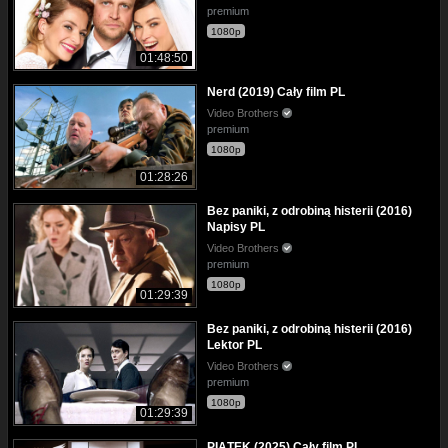
premium
1080p
01:48:50
Nerd (2019) Cały film PL
Video Brothers
premium
1080p
01:28:26
Bez paniki, z odrobiną histerii (2016)
Napisy PL
Video Brothers
premium
1080p
01:29:39
Bez paniki, z odrobiną histerii (2016)
Lektor PL
Video Brothers
premium
1080p
01:29:39
PIĄTEK (2025) Cały film PL