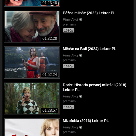
01:23:48
Późna miłość (2023) Lektor PL
Filmy Akcji
premium
1080p
01:32:28
Miłość na Bali (2024) Lektor PL
Filmy Akcji
premium
1080p
01:52:24
Doris: Historia pewnej miłości (2018)
Lektor PL
Filmy Akcji
premium
1080p
01:28:57
Mizofobia (2016) Lektor PL
Filmy Akcji
premium