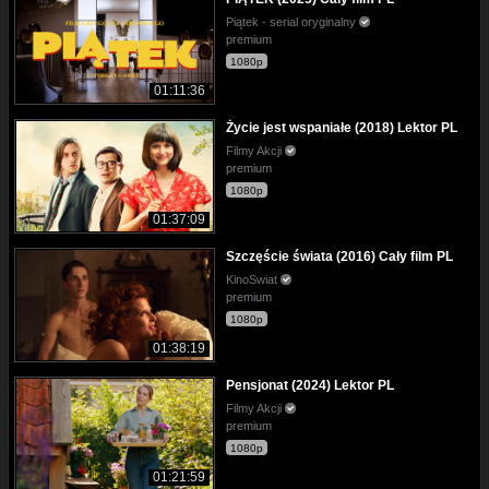
Piątek - serial oryginalny
premium
1080p
01:11:36
Życie jest wspaniałe (2018) Lektor PL
Filmy Akcji
premium
1080p
01:37:09
Szczęście świata (2016) Cały film PL
KinoSwiat
premium
1080p
01:38:19
Pensjonat (2024) Lektor PL
Filmy Akcji
premium
1080p
01:21:59