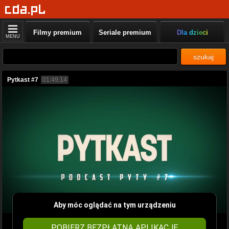
Filmy premium
Seriale premium
Dla dzieci
MENU
szukaj
Pytkast #7
01:49:14
Aby móc oglądać na tym urządzeniu
POBIERZ BEZPŁATNĄ APLIKACJĘ