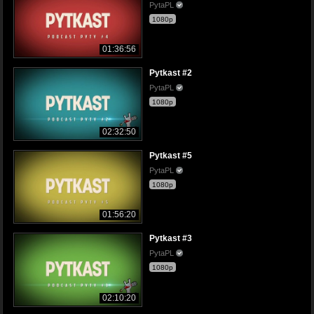
PytaPL
1080p
01:36:56
Pytkast #2
PytaPL
1080p
02:32:50
Pytkast #5
PytaPL
1080p
01:56:20
Pytkast #3
PytaPL
1080p
02:10:20