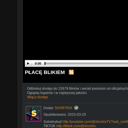
0:00
PŁACĘ BLIKIEM
Odblokuj dostęp do 22679 filmów i seriali premium od oficjalnych
Oglądaj legalnie i w najlepszej jakości.
Włącz dostęp
Dodał:
SHORTRIX
Opublikowano: 2023-03-25
Subskrybuj!
http://youtube.com/@shortrixTV?sub_conf
TIKTOK
http://tiktok.com/@shortrix