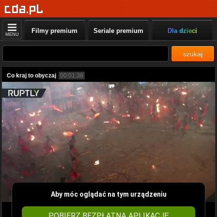
Filmy premium
Seriale premium
Dla dzieci
MENU
szukaj
Co kraj to obyczaj
00:01:38
Aby móc oglądać na tym urządzeniu
POBIERZ BEZPŁATNĄ APLIKACJĘ