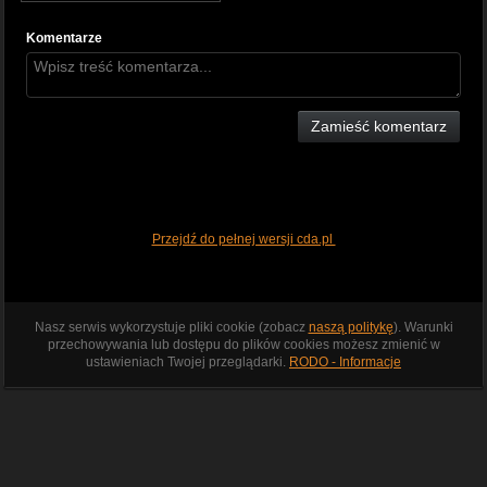
Komentarze
Zamieść komentarz
Przejdź do pełnej wersji cda.pl
Nasz serwis wykorzystuje pliki cookie (zobacz
naszą politykę
). Warunki
przechowywania lub dostępu do plików cookies możesz zmienić w
ustawieniach Twojej przeglądarki.
RODO - Informacje