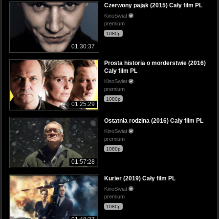
Czerwony pająk (2015) Cały film PL
KinoSwiat
premium
1080p
01:30:37
Prosta historia o morderstwie (2016)
Cały film PL
KinoSwiat
premium
1080p
01:25:29
Ostatnia rodzina (2016) Cały film PL
KinoSwiat
premium
1080p
01:57:28
Kurier (2019) Cały film PL
KinoSwiat
premium
1080p