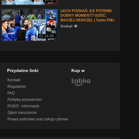
15:52
LECH POZNAŃ. ILE POTRWA
DOBRY MOMENT? GOŚĆ:
MACIEJ HENSZEL | Tętno Piłki
Goal.pl
01:16:00
Przydatne linki
Kup w
Kontakt
Regulamin
FAQ
Polityka prywatności
RODO - informacje
Zgłoś naruszenie
Prawa autorskie oraz usługi cyfrowe