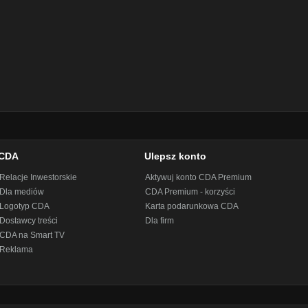
CDA
Ulepsz konto
Relacje Inwestorskie
Aktywuj konto CDA Premium
Dla mediów
CDA Premium - korzyści
Logotyp CDA
Karta podarunkowa CDA
Dostawcy treści
Dla firm
CDA na Smart TV
Reklama