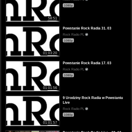
1080p
58:51
Powstanie Rock Radia 31. 03
Rock Radio PL
1080p
01:03:20
Powstanie Rock Radia 17. 03
Rock Radio PL
1080p
01:01:56
9 Urodziny Rock Radia w Powstaniu
Live
Rock Radio PL
1080p
01:01:57