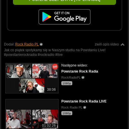
Dodał:
Rock Radio PL
zwiń opis video
Jak co piątek spotykamy się w Naszym studiu na Powstaniu Live!
#powstanierockradia #rockradio #live
Następne wideo:
Powstanie Rock Radia
RockRadioPL
1080p
38:06
Powstanie Rock Radia LIVE
Rock Radio PL
1080p
01:02:26