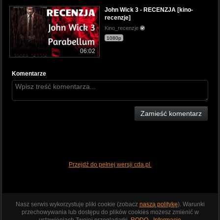
John Wick 3 - RECENZJA [kino-
recenzje]
Kino_recenzje
1080p
06:02
Komentarze
Zamieść komentarz
Przejdź do pełnej wersji cda.pl
Nasz serwis wykorzystuje pliki cookie (zobacz
naszą politykę
). Warunki
przechowywania lub dostępu do plików cookies możesz zmienić w
ustawieniach Twojej przeglądarki.
RODO - Informacje