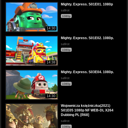
Mighty. Express. S01E01. 1080p
safirot
1080p
14:30
Mighty. Express. S01E02. 1080p.
safirot
1080p
14:38
Mighty. Express. S03E04. 1080p.
safirot
1080p
14:30
Wojownicza księżniczka(2021)
S01E05 1080p NF WEB-DL X264
Dubbing PL [R68]
safirot
1080p