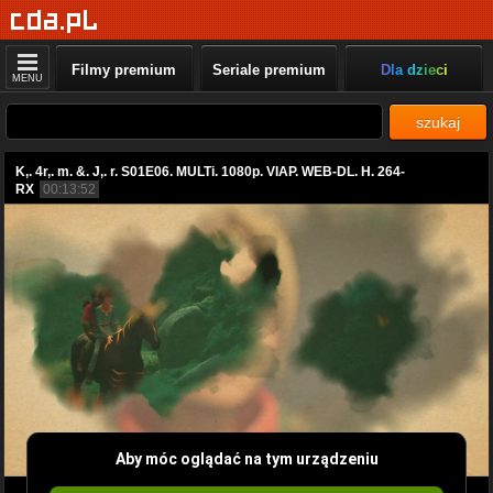
Filmy premium
Seriale premium
Dla dzieci
MENU
szukaj
K,. 4r,. m. &. J,. r. S01E06. MULTi. 1080p. VIAP. WEB-DL. H. 264-
RX
00:13:52
Aby móc oglądać na tym urządzeniu