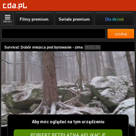
Filmy premium
Seriale premium
Dla dzieci
MENU
szukaj
Survival: Dobór miejsca pod bytowanie - zima
00:01:58
Aby móc oglądać na tym urządzeniu
POBIERZ BEZPŁATNĄ APLIKACJĘ