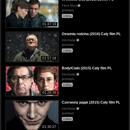
Filmy Akcji
premium
1080p
01:47:19
Ostatnia rodzina (2016) Cały film PL
KinoSwiat
premium
1080p
01:57:28
Body/Ciało (2015) Cały film PL
KinoSwiat
premium
1080p
01:28:36
Czerwony pająk (2015) Cały film PL
KinoSwiat
premium
1080p
01:30:37