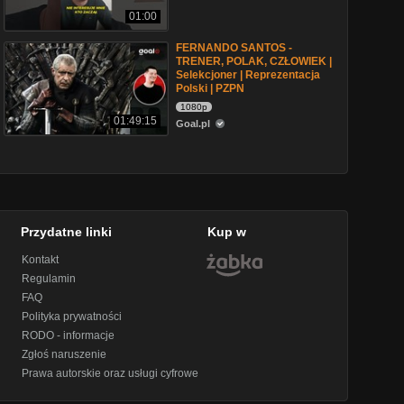
01:00
FERNANDO SANTOS -
TRENER, POLAK, CZŁOWIEK |
Selekcjoner | Reprezentacja
Polski | PZPN
1080p
01:49:15
Goal.pl
Przydatne linki
Kup w
Kontakt
Regulamin
FAQ
Polityka prywatności
RODO - informacje
Zgłoś naruszenie
Prawa autorskie oraz usługi cyfrowe