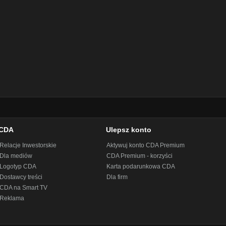
CDA
Ulepsz konto
Relacje Inwestorskie
Aktywuj konto CDA Premium
Dla mediów
CDA Premium - korzyści
Logotyp CDA
Karta podarunkowa CDA
Dostawcy treści
Dla firm
CDA na Smart TV
Reklama