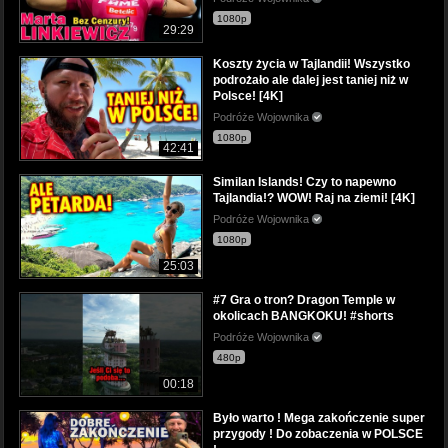
1080p
29:29
Koszty życia w Tajlandii! Wszystko
podrożało ale dalej jest taniej niż w
Polsce! [4K]
Podróże Wojownika
1080p
42:41
Similan Islands! Czy to napewno
Tajlandia!? WOW! Raj na ziemi! [4K]
Podróże Wojownika
1080p
25:03
#7 Gra o tron? Dragon Temple w
okolicach BANGKOKU! #shorts
Podróże Wojownika
480p
00:18
Było warto ! Mega zakończenie super
przygody ! Do zobaczenia w POLSCE