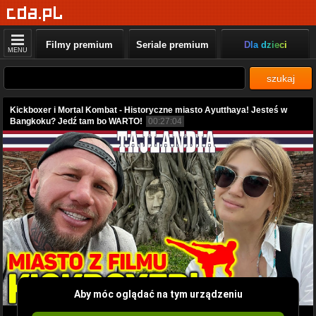
Filmy premium
Seriale premium
Dla dzieci
MENU
szukaj
Kickboxer i Mortal Kombat - Historyczne miasto Ayutthaya! Jesteś w
Bangkoku? Jedź tam bo WARTO!
00:27:04
Aby móc oglądać na tym urządzeniu