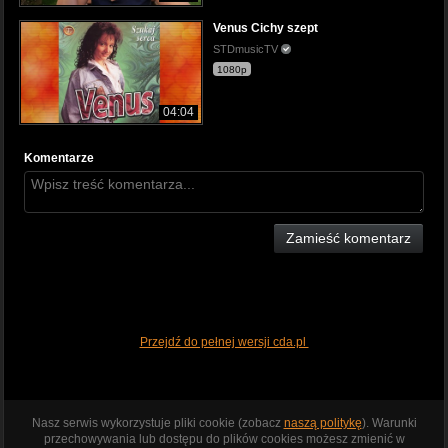
Venus Cichy szept
STDmusicTV
1080p
04:04
Komentarze
Zamieść komentarz
Przejdź do pełnej wersji cda.pl
Nasz serwis wykorzystuje pliki cookie (zobacz
naszą politykę
). Warunki
przechowywania lub dostępu do plików cookies możesz zmienić w