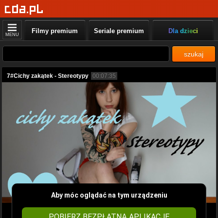
Filmy premium
Seriale premium
Dla dzieci
MENU
szukaj
7#Cichy zakątek - Stereotypy
00:07:35
Aby móc oglądać na tym urządzeniu
POBIERZ BEZPŁATNĄ APLIKACJĘ