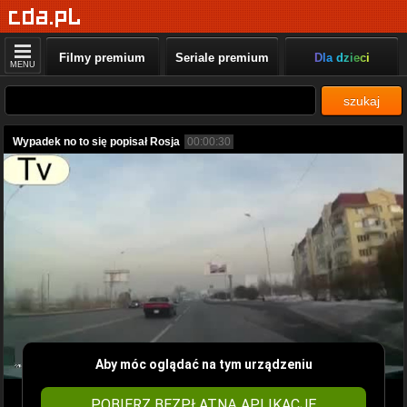
Filmy premium
Seriale premium
Dla dzieci
MENU
szukaj
Wypadek no to się popisał Rosja
00:00:30
Aby móc oglądać na tym urządzeniu
POBIERZ BEZPŁATNĄ APLIKACJĘ