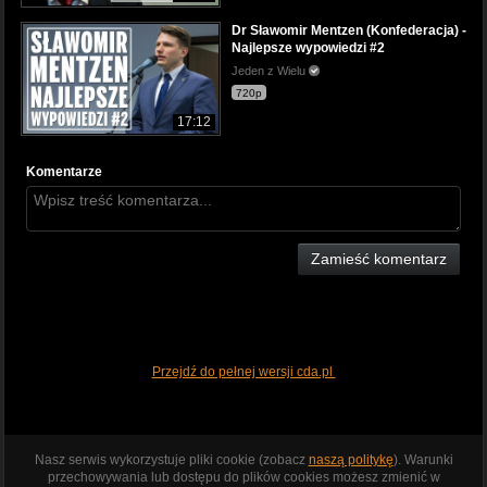
Dr Sławomir Mentzen (Konfederacja) -
Najlepsze wypowiedzi #2
Jeden z Wielu
720p
17:12
Komentarze
Zamieść komentarz
Przejdź do pełnej wersji cda.pl
Nasz serwis wykorzystuje pliki cookie (zobacz
naszą politykę
). Warunki
przechowywania lub dostępu do plików cookies możesz zmienić w