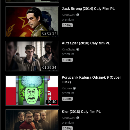
Jack Strong (2014) Cały Film PL
KinoSwiat
premium
1080p
02:02:37
Autsajder (2018) Cały film PL
KinoSwiat
premium
1080p
01:29:24
Porucznik Kabura Odcinek 9 (Cyber
Tusk)
Kabura
premium
1080p
10:40
Kler (2018) Cały film PL
KinoSwiat
premium
1080p