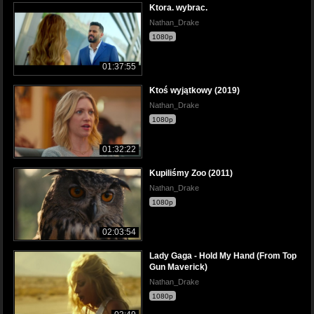
Ktora. wybrac.
Nathan_Drake
1080p
01:37:55
Ktoś wyjątkowy (2019)
Nathan_Drake
1080p
01:32:22
Kupiliśmy Zoo (2011)
Nathan_Drake
1080p
02:03:54
Lady Gaga - Hold My Hand (From Top
Gun Maverick)
Nathan_Drake
1080p