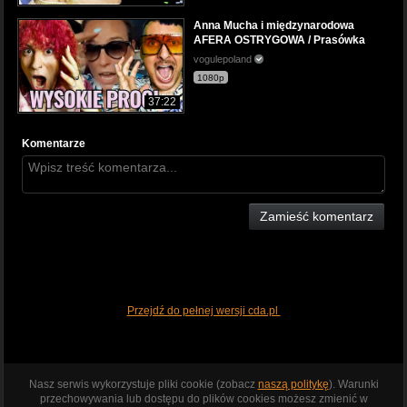
Anna Mucha i międzynarodowa
AFERA OSTRYGOWA / Prasówka
vogulepoland
1080p
37:22
Komentarze
Zamieść komentarz
Przejdź do pełnej wersji cda.pl
Nasz serwis wykorzystuje pliki cookie (zobacz
naszą politykę
). Warunki
przechowywania lub dostępu do plików cookies możesz zmienić w