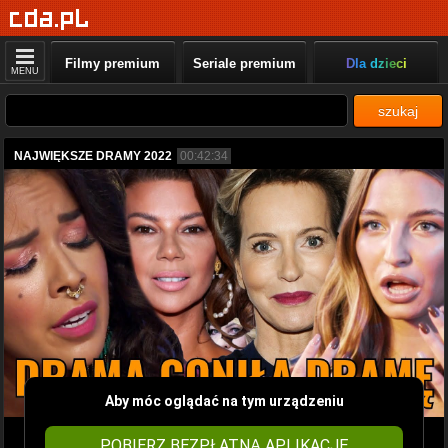
Filmy premium
Seriale premium
Dla dzieci
MENU
szukaj
NAJWIĘKSZE DRAMY 2022
00:42:34
Aby móc oglądać na tym urządzeniu
POBIERZ BEZPŁATNĄ APLIKACJĘ