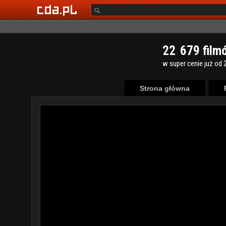
2
2
6
7
9
film
w super cenie już od 2
Strona główna