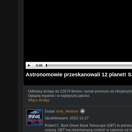
0:00
Astronomowie przeskanowali 12 planet! S
Odblokuj dostęp do 22679 filmów i seriali premium od oficjalnych
Oglądaj legalnie i w najlepszej jakości.
Włącz dostęp
Dodał:
Inne_Medium
Opublikowano: 2022-12-27
Robert C. Byrd Green Bank Telescope (GBT) to pierws
czaszą. GBT ma niezrównaną czułość w zakresie od mil