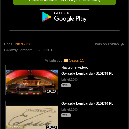
Dodał:
kristek2503
zwiń opis video
Gwiazdy Lombardu - S15E36 PL
W katalogu:
Sezon 15
Następne wideo:
Gwiazdy Lombardu - S15E38 PL
kristek2503
720p
19:20
Gwiazdy Lombardu - S15E30 PL
kristek2503
720p
19:20