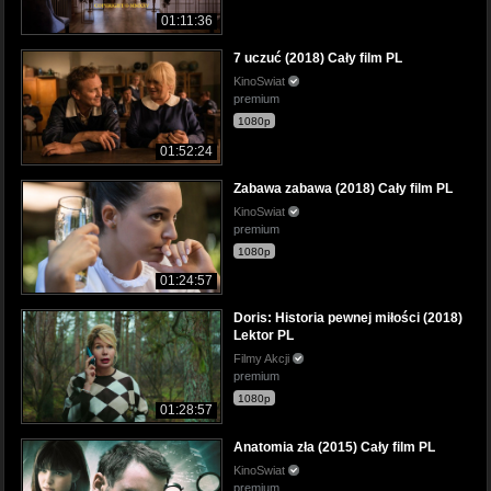
01:11:36
7 uczuć (2018) Cały film PL
KinoSwiat
premium
1080p
01:52:24
Zabawa zabawa (2018) Cały film PL
KinoSwiat
premium
1080p
01:24:57
Doris: Historia pewnej miłości (2018)
Lektor PL
Filmy Akcji
premium
1080p
01:28:57
Anatomia zła (2015) Cały film PL
KinoSwiat
premium