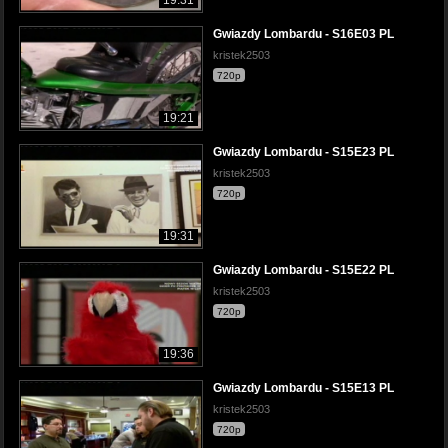
Gwiazdy Lombardu - S16E03 PL
kristek2503
720p
19:21
Gwiazdy Lombardu - S15E23 PL
kristek2503
720p
19:31
Gwiazdy Lombardu - S15E22 PL
kristek2503
720p
19:36
Gwiazdy Lombardu - S15E13 PL
kristek2503
720p