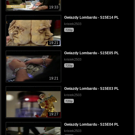
19:33
Gwiazdy Lombardu - S15E14 PL
kristek2503
720p
19:21
Gwiazdy Lombardu - S15E05 PL
kristek2503
720p
19:21
Gwiazdy Lombardu - S15E03 PL
kristek2503
720p
19:27
Gwiazdy Lombardu - S15E04 PL
kristek2503