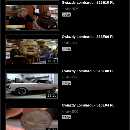
Gwiazdy Lombardu - S16E10 PL
kristek2503
720p
19:16
Gwiazdy Lombardu - S16E09 PL
kristek2503
720p
19:38
Gwiazdy Lombardu - S16E08 PL
kristek2503
720p
19:15
Gwiazdy Lombardu - S16E04 PL
kristek2503
720p
19:31