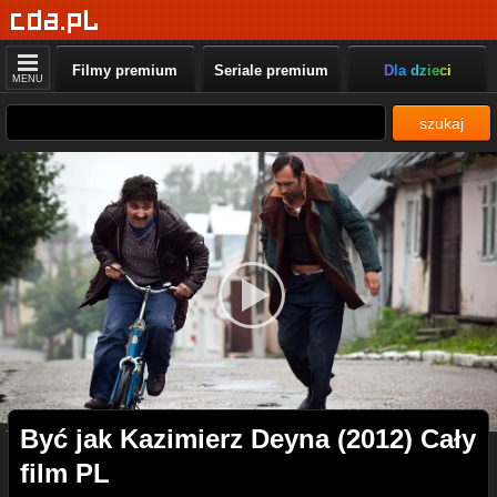
Filmy premium
Seriale premium
Dla dzieci
MENU
szukaj
Być jak Kazimierz Deyna (2012) Cały
film PL