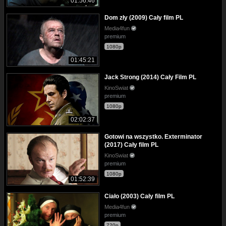
01:56:46
Dom zły (2009) Cały film PL
Media4fun
premium
1080p
01:45:21
Jack Strong (2014) Cały Film PL
KinoSwiat
premium
1080p
02:02:37
Gotowi na wszystko. Exterminator
(2017) Cały film PL
KinoSwiat
premium
1080p
01:52:39
Ciało (2003) Cały film PL
Media4fun
premium
720p