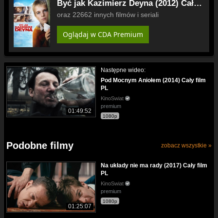
Być jak Kazimierz Deyna (2012) Cały
film PL
oraz 22662 innych filmów i seriali
Oglądaj w CDA Premium
Następne wideo:
Pod Mocnym Aniołem (2014) Cały film
PL
KinoSwiat
premium
01:49:52
1080p
Podobne filmy
zobacz wszystkie »
Na układy nie ma rady (2017) Cały film
PL
KinoSwiat
premium
1080p
01:25:07