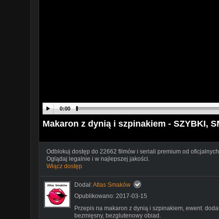
0:00
Makaron z dynią i szpinakiem - SZYBKI,
Odblokuj dostęp do 22662 filmów i seriali premium od oficjalnych
Oglądaj legalnie i w najlepszej jakości.
Włącz dostęp
Dodał:
Atlas Smaków
Opublikowano: 2017-03-15
Przepis na makaron z dynią i szpinakiem, ewent. doda
bezmięsny, bezglutenowy obiad.