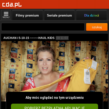
Filmy premium
Seriale premium
Dla dzieci
MENU
szukaj
AUCHAN i 5-10-15 ~~~~~HAUL KIDS
00:11:03
Aby móc oglądać na tym urządzeniu
POBIERZ BEZPŁATNĄ APLIKACJĘ