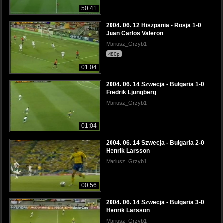
50:41
2004. 06. 12 Hiszpania - Rosja 1-0
Juan Carlos Valeron
Mariusz_Grzyb1
480p
01:04
2004. 06. 14 Szwecja - Bułgaria 1-0
Fredrik Ljungberg
Mariusz_Grzyb1
01:04
2004. 06. 14 Szwecja - Bułgaria 2-0
Henrik Larsson
Mariusz_Grzyb1
00:56
2004. 06. 14 Szwecja - Bułgaria 3-0
Henrik Larsson
Mariusz_Grzyb1