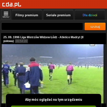
Filmy premium
Seriale premium
Dla dzieci
MENU
szukaj
25. 09. 1996 Liga Mistrzów Widzew Łódż - Atletico Madryt (II
połowa)
00:54:20
Aby móc oglądać na tym urządzeniu