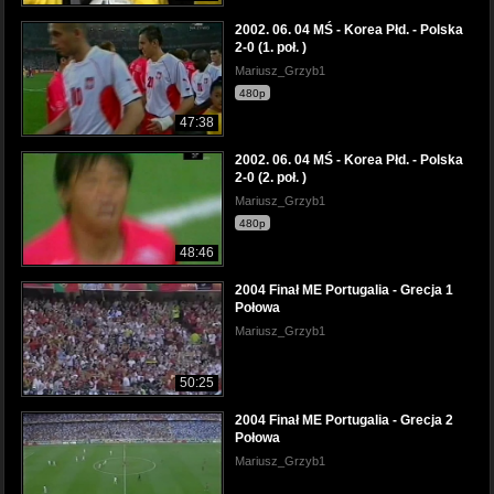
2002. 06. 04 MŚ - Korea Płd. - Polska
2-0 (1. poł. )
Mariusz_Grzyb1
480p
47:38
2002. 06. 04 MŚ - Korea Płd. - Polska
2-0 (2. poł. )
Mariusz_Grzyb1
480p
48:46
2004 Finał ME Portugalia - Grecja 1
Połowa
Mariusz_Grzyb1
50:25
2004 Finał ME Portugalia - Grecja 2
Połowa
Mariusz_Grzyb1