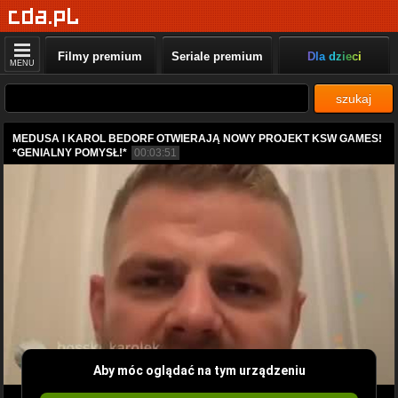
Filmy premium
Seriale premium
Dla dzieci
MENU
szukaj
MEDUSA I KAROL BEDORF OTWIERAJĄ NOWY PROJEKT KSW GAMES!
*GENIALNY POMYSŁ!*
00:03:51
Aby móc oglądać na tym urządzeniu