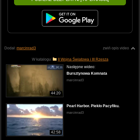
Dodał:
marcinrad3
zwiń opis video
W katalogu:
II Wojna Światowa i III Rzesza
Następne wideo:
Bursztynowa Komnata
marcinrad3
44:20
Pearl Harbor. Piekło Pacyfiku.
marcinrad3
42:58