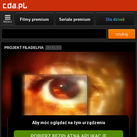
Filmy premium
Seriale premium
Dla dzieci
MENU
szukaj
PROJEKT FILADELFIA
00:41:53
Aby móc oglądać na tym urządzeniu
POBIERZ BEZPŁATNĄ APLIKACJĘ