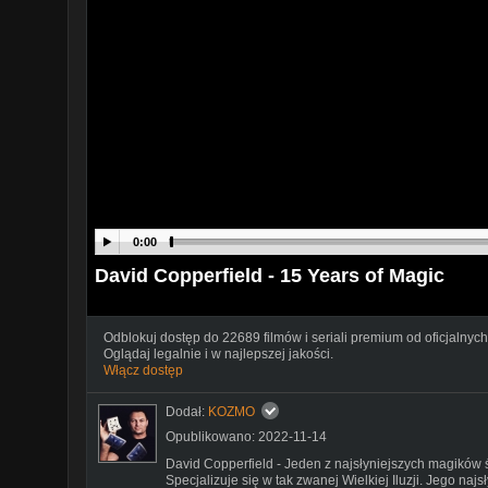
0:00
David Copperfield - 15 Years of Magic
Odblokuj dostęp do 22689 filmów i seriali premium od oficjalnych
Oglądaj legalnie i w najlepszej jakości.
Włącz dostęp
Dodał:
KOZMO
Opublikowano: 2022-11-14
David Copperfield - Jeden z najsłyniejszych magików ś
Specjalizuje się w tak zwanej Wielkiej Iluzji. Jego na