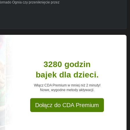
Tornado Ognia czy przeniknięcie przez
3280 godzin
bajek dla dzieci.
Włącz CDA Premium w mniej niż 2 minuty!
Nowe, wygodne metody aktywacji.
Dołącz do CDA Premium