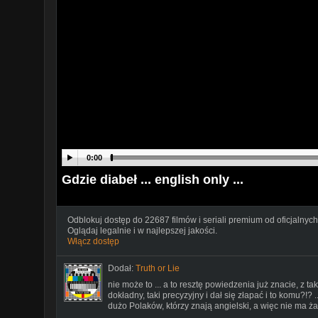
0:00
Gdzie diabeł ... english only ...
Odblokuj dostęp do 22687 filmów i seriali premium od oficjalnych
Oglądaj legalnie i w najlepszej jakości.
Włącz dostęp
Dodał:
Truth or Lie
nie może to ... a to resztę powiedzenia już znacie, z t
dokładny, taki precyzyjny i dał się złapać i to komu?!? ..
dużo Polaków, którzy znają angielski, a więc nie ma 