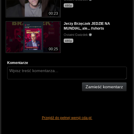
480p
00:23
Jerzy Brzęczek JEDZIE NA
MUNDIAL, ale... #shorts
Ostatni Gwizdek
480p
00:25
Komentarze
Zamieść komentarz
Przejdź do pełnej wersji cda.pl