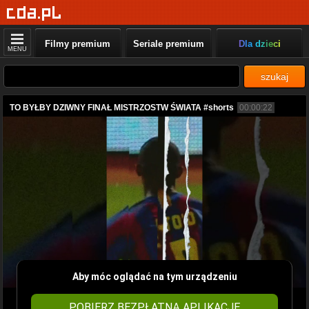
Filmy premium
Seriale premium
Dla dzieci
MENU
szukaj
TO BYŁBY DZIWNY FINAŁ MISTRZOSTW ŚWIATA #shorts
00:00:22
Aby móc oglądać na tym urządzeniu
POBIERZ BEZPŁATNĄ APLIKACJĘ