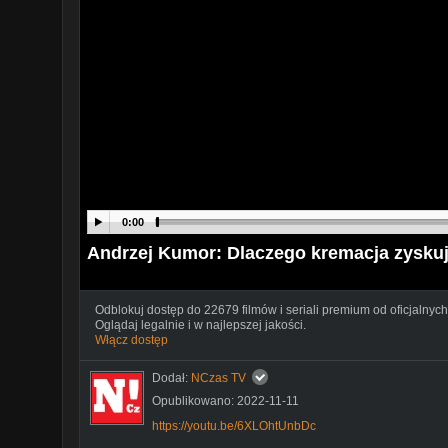
0:00
Andrzej Kumor: Dlaczego kremacja zyskuj
Odblokuj dostęp do 22679 filmów i seriali premium od oficjalnych
Oglądaj legalnie i w najlepszej jakości.
Włącz dostęp
Dodał:
NCzas TV
Opublikowano: 2022-11-11
https://youtu.be/6XLOhtUnbDc