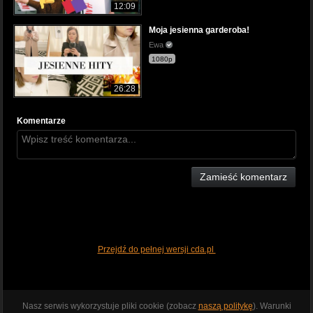
12:09
Moja jesienna garderoba!
Ewa
1080p
26:28
Komentarze
Zamieść komentarz
Przejdź do pełnej wersji cda.pl
Nasz serwis wykorzystuje pliki cookie (zobacz
naszą politykę
). Warunki