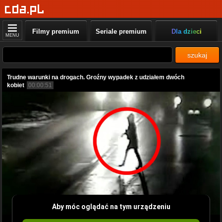
Filmy premium
Seriale premium
Dla dzieci
MENU
szukaj
Trudne warunki na drogach. Groźny wypadek z udziałem dwóch
kobiet
00:00:51
Aby móc oglądać na tym urządzeniu