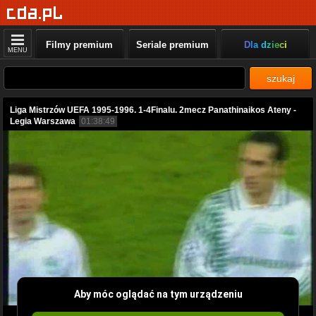
Filmy premium
Seriale premium
Dla dzieci
MENU
szukaj
Liga Mistrzów UEFA 1995-1996. 1-4Finalu. 2mecz Panathinaikos Ateny -
Legia Warszawa
01:38:49
Aby móc oglądać na tym urządzeniu