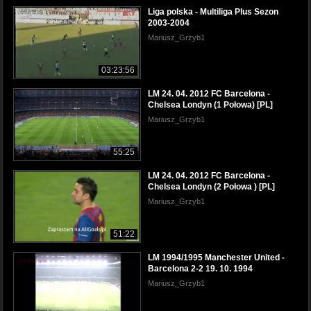
Liga polska - Multiliga Plus Sezon
2003-2004
Mariusz_Grzyb1
03:23:56
LM 24. 04. 2012 FC Barcelona -
Chelsea Londyn (1 Połowa) [PL]
Mariusz_Grzyb1
55:25
LM 24. 04. 2012 FC Barcelona -
Chelsea Londyn (2 Połowa ) [PL]
Mariusz_Grzyb1
51:22
LM 1994/1995 Manchester United -
Barcelona 2-2 19. 10. 1994
Mariusz_Grzyb1