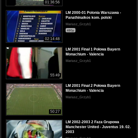
01:36:56
LM 2000-01 Polonia Warszawa -
Panathinaikos kom. polski
Mariusz_Grzyb1
480p
02:14:48
LM 2001 Finał 1 Połowa Bayern
Monachium - Valencia
Mariusz_Grzyb1
55:49
LM 2001 Finał 2 Połowa Bayern
Monachium - Valencia
Mariusz_Grzyb1
50:27
LM 2002-2003 2 Faza Grupowa
Manchester United - Juventus 19. 02.
2003