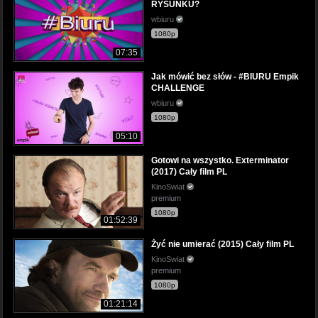
RYSUNKU?
wbiuru
1080p
07:35
Jak mówić bez słów - #BIURU Empik
CHALLENGE
wbiuru
1080p
05:10
Gotowi na wszystko. Exterminator
(2017) Cały film PL
KinoSwiat
premium
1080p
01:52:39
Żyć nie umierać (2015) Cały film PL
KinoSwiat
premium
1080p
01:21:14