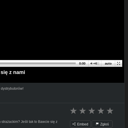
0:00
auto
 się z nami
 dystrybutorów!
strażackim? Jeśli tak to Bawcie się z
Embed
Zgłoś