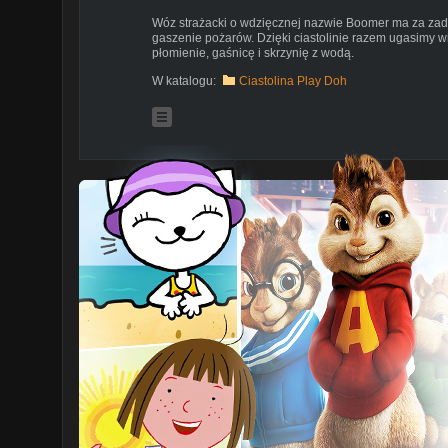
Wóz strażacki o wdzięcznej nazwie Boomer ma za zad
gaszenie pożarów. Dzięki ciastolinie razem ugasimy 
płomienie, gaśnicę i skrzynię z wodą.
W katalogu:
Ciastolina Play Doh