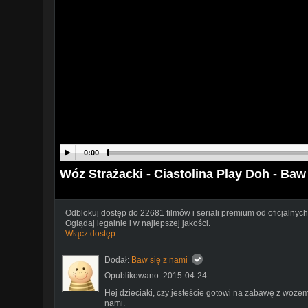
0:00
Wóz Strażacki - Ciastolina Play Doh - Baw
Odblokuj dostęp do 22681 filmów i seriali premium od oficjalnych
Oglądaj legalnie i w najlepszej jakości.
Włącz dostęp
Dodał:
Baw się z nami
Opublikowano: 2015-04-24
Hej dzieciaki, czy jesteście gotowi na zabawę z wozem 
nami.