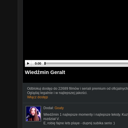
0:00
Wiedźmin Geralt
Odblokuj dostęp do 22689 filmów i seriali premium od oficjalnych
Oglądaj legalnie i w najlepszej jakości.
Włącz dostęp
Dodał:
Goaty
Wiedźmin 1 najlepsze momenty i najlepsze teksty. Kuz
rozdział V.
E, robię fajne lets playe - dupnij subika serio :)