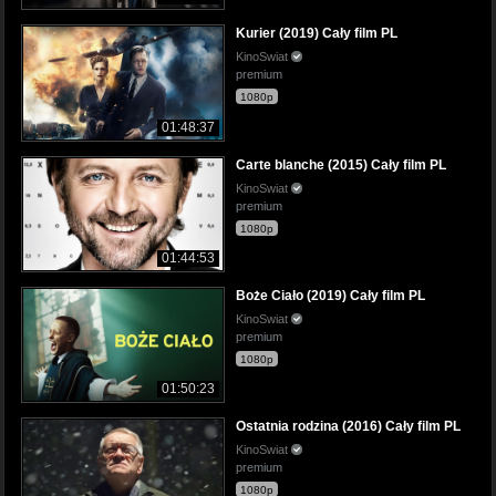
Kurier (2019) Cały film PL
KinoSwiat
premium
1080p
01:48:37
Carte blanche (2015) Cały film PL
KinoSwiat
premium
1080p
01:44:53
Boże Ciało (2019) Cały film PL
KinoSwiat
premium
1080p
01:50:23
Ostatnia rodzina (2016) Cały film PL
KinoSwiat
premium
1080p