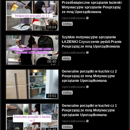
Przedświąteczne sprzątanie łazienki
Motywacyjne sprzątanie Posprzątaj
ze mną Uporządkowana
Uporzadkowana
1080p
09:04
Szybkie motywacyjne sprzątanie
ŁAZIENKI Czyszczenie pędzli Pranie
Posprzątaj ze mną Uporządkowana
Uporzadkowana
480p
06:40
Generalne porządki w kuchni cz 2
Posprzątaj ze mną Motywacyjne
sprzątanie Uporządkowana
Uporzadkowana
1080p
19:01
Generalne porządki w kuchni cz 1
Posprzątaj ze mną Motywacyjne
sprzątanie Uporządkowana
Uporzadkowana
1080p
26:45