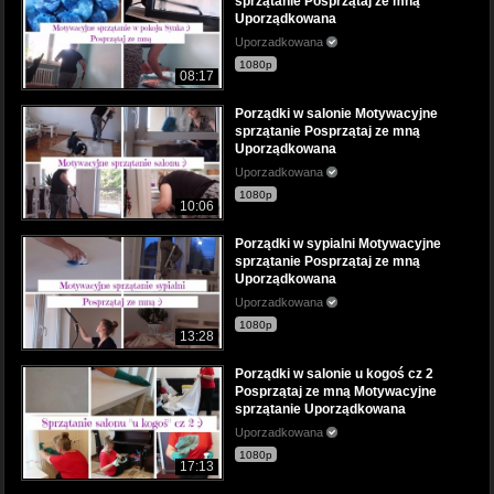
sprzątanie Posprzątaj ze mną
Uporządkowana
Uporzadkowana
1080p
08:17
Porządki w salonie Motywacyjne
sprzątanie Posprzątaj ze mną
Uporządkowana
Uporzadkowana
1080p
10:06
Porządki w sypialni Motywacyjne
sprzątanie Posprzątaj ze mną
Uporządkowana
Uporzadkowana
1080p
13:28
Porządki w salonie u kogoś cz 2
Posprzątaj ze mną Motywacyjne
sprzątanie Uporządkowana
Uporzadkowana
1080p
17:13