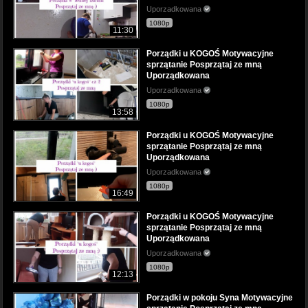
Uporzadkowana
1080p
11:30
Porządki u KOGOŚ Motywacyjne
sprzątanie Posprzątaj ze mną
Uporządkowana
Uporzadkowana
1080p
13:58
Porządki u KOGOŚ Motywacyjne
sprzątanie Posprzątaj ze mną
Uporządkowana
Uporzadkowana
1080p
16:49
Porządki u KOGOŚ Motywacyjne
sprzątanie Posprzątaj ze mną
Uporządkowana
Uporzadkowana
1080p
12:13
Porządki w pokoju Syna Motywacyjne