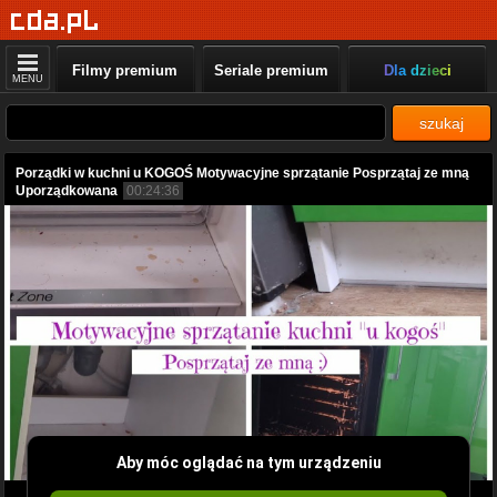
Filmy premium
Seriale premium
Dla dzieci
MENU
szukaj
Porządki w kuchni u KOGOŚ Motywacyjne sprzątanie Posprzątaj ze mną
Uporządkowana
00:24:36
Aby móc oglądać na tym urządzeniu