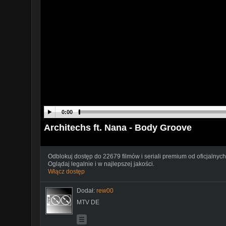
0:00
Architechs ft. Nana - Body Groove
Odblokuj dostęp do 22679 filmów i seriali premium od oficjalnych
Oglądaj legalnie i w najlepszej jakości.
Włącz dostęp
Dodał:
rew00
MTV DE