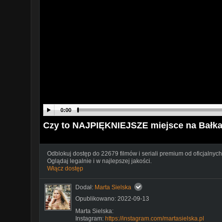
0:00
Czy to NAJPIĘKNIEJSZE miejsce na Bałk
Odblokuj dostęp do 22679 filmów i seriali premium od oficjalnych
Oglądaj legalnie i w najlepszej jakości.
Włącz dostęp
Dodał:
Marta Sielska
Opublikowano: 2022-09-13
Marta Sielska:
Instagram:
https://instagram.com/martasielska.pl