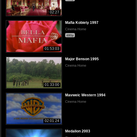
02:27
Mafia Kobiety 1997
Cinema Home
480p
01:53:03
Major Benson 1995
Cinema Home
01:33:00
Mavweic Western 1994
Cinema Home
02:01:24
Medalion 2003