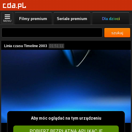
Filmy premium
Seriale premium
Dla dzieci
MENU
szukaj
Linia czasu Timeline 2003
01:51:11
Aby móc oglądać na tym urządzeniu
POBIERZ BEZPŁATNĄ APLIKACJĘ