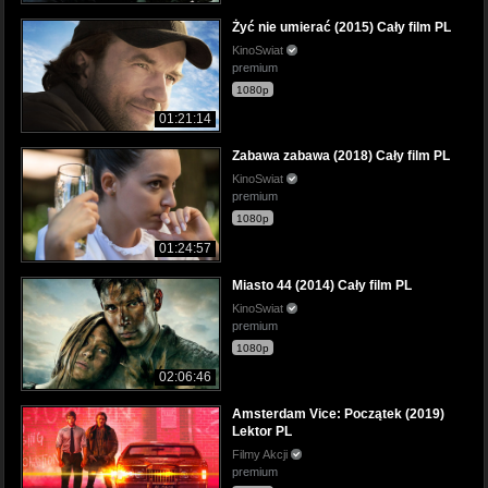
Żyć nie umierać (2015) Cały film PL
KinoSwiat
premium
1080p
01:21:14
Zabawa zabawa (2018) Cały film PL
KinoSwiat
premium
1080p
01:24:57
Miasto 44 (2014) Cały film PL
KinoSwiat
premium
1080p
02:06:46
Amsterdam Vice: Początek (2019)
Lektor PL
Filmy Akcji
premium