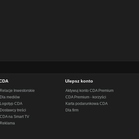
CDA
Ulepsz konto
Relacje Inwestorskie
Aktywuj konto CDA Premium
Dla mediów
CDA Premium - korzyści
Logotyp CDA
Karta podarunkowa CDA
Dostawcy treści
Dla firm
CDA na Smart TV
Reklama