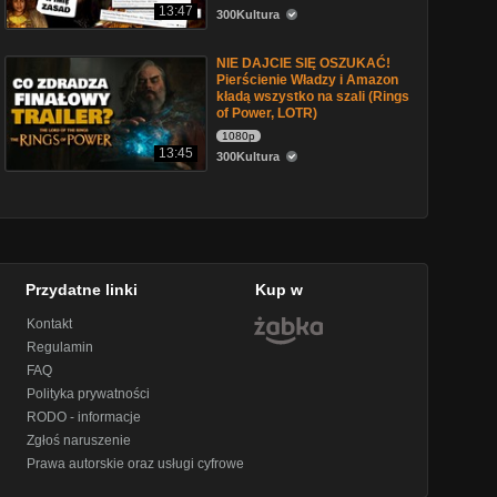
13:47
300Kultura
NIE DAJCIE SIĘ OSZUKAĆ!
Pierścienie Władzy i Amazon
kładą wszystko na szali (Rings
of Power, LOTR)
1080p
13:45
300Kultura
Przydatne linki
Kup w
Kontakt
Regulamin
FAQ
Polityka prywatności
RODO - informacje
Zgłoś naruszenie
Prawa autorskie oraz usługi cyfrowe