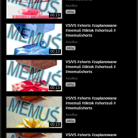
Astolfus
480p
00:13
VS/VS #shorts #zaplanowane
#memuś #tiktok #shortsuś #
#memuśshorts
Astolfus
480p
00:13
VS/VS #shorts #zaplanowane
#memuś #tiktok #shortsuś #
#memuśshorts
Astolfus
480p
00:13
VS/VS #shorts #zaplanowane
#memuś #tiktok #shortsuś #
#memuśshorts
Astolfus
480p
00:13
VS/VS #shorts #zaplanowane