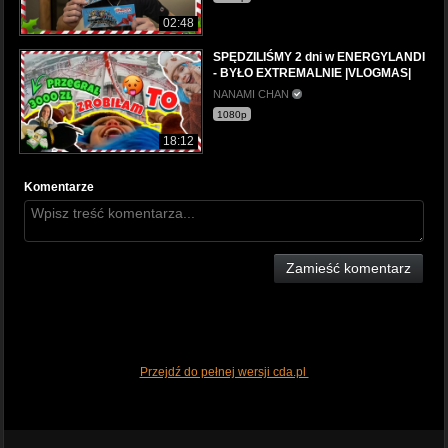
02:48
SPĘDZILIŚMY 2 dni w ENERGYLANDI
- BYŁO EXTREMALNIE |VLOGMAS|
NANAMI CHAN
1080p
18:12
Komentarze
Zamieść komentarz
Przejdź do pełnej wersji cda.pl