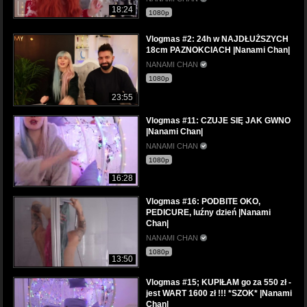
18:24
1080p
Vlogmas #2: 24h w NAJDŁUŻSZYCH
18cm PAZNOKCIACH |Nanami Chan|
NANAMI CHAN
1080p
23:55
Vlogmas #11: CZUJE SIĘ JAK GWNO
|Nanami Chan|
NANAMI CHAN
1080p
16:28
Vlogmas #16: PODBITE OKO,
PEDICURE, luźny dzień |Nanami
Chan|
NANAMI CHAN
1080p
13:50
Vlogmas #15; KUPIŁAM go za 550 zł -
jest WART 1600 zł !!! *SZOK* |Nanami
Chan|