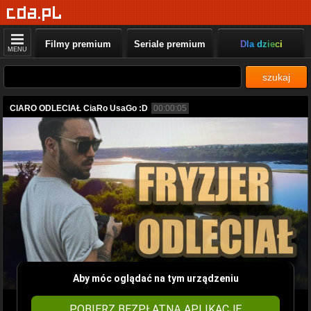
Filmy premium
Seriale premium
Dla dzieci
MENU
szukaj
CIARO ODLECIAŁ CiaRo UsaGo :D
00:00:05
Aby móc oglądać na tym urządzeniu
POBIERZ BEZPŁATNĄ APLIKACJĘ