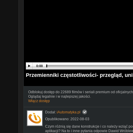
0:00
Przemienniki częstotliwości- przegląd, un
Odblokuj dostęp do 22689 filmów i seriali premium od oficjalnych
Oglądaj legalnie i w najlepszej jakości.
Włącz dostęp
Dodał:
iAutomatyka.pl
Opublikowano: 2022-08-03
Czym różnią się dane konstrukcje i co należy wziąć p
aplikacji? Na to i inne pytania odpowie Dawid Wróblew